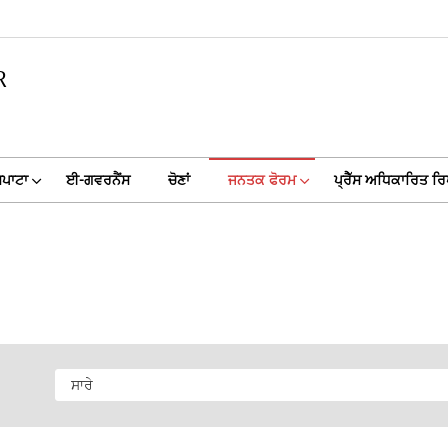
R
ਸਪਾਟਾ
ਈ-ਗਵਰਨੈਂਸ
ਚੋਣਾਂ
ਜਨਤਕ ਫੋਰਮ
ਪ੍ਰੈੱਸ ਅਧਿਕਾਰਿਤ ਰਿ