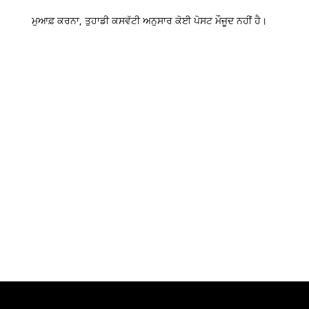
ਮੁਆਫ਼ ਕਰਨਾ, ਤੁਹਾਡੀ ਕਸਵੱਟੀ ਅਨੁਸਾਰ ਕੋਈ ਪੋਸਟ ਮੌਜੂਦ ਨਹੀਂ ਹੈ।