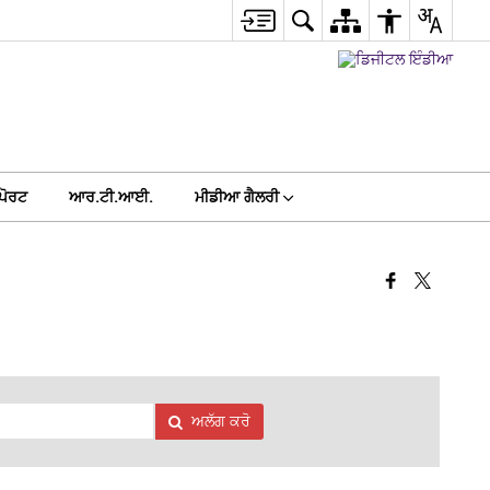
ਪੋਰਟ
ਆਰ.ਟੀ.ਆਈ.
ਮੀਡੀਆ ਗੈਲਰੀ
ਅਲੱਗ ਕਰੋ