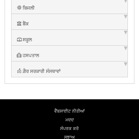
ਬਿਜਲੀ
ਬੈਂਕ
ਸਕੂਲ
ਹਸਪਤਾਲ
ਗ਼ੈਰ ਸਰਕਾਰੀ ਸੰਸਥਾਵਾਂ
ਵੈੱਬਸਾਈਟ ਨੀਤੀਆਂ
ਮਦਦ
ਸੰਪਰਕ ਕਰੋ
ਸੁਝਾਅ