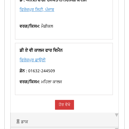
ਫਿਰੋਜ਼ਪੁਰ ਸਿਟੀ, ਪੰਜਾਬ
ਵਰਗ/ਕਿਸਮ:
ਮੈਡੀਕਲ
ਡੀ ਏ ਵੀ ਕਾਲਜ ਫਾਰ ਵਿਮੈਨ
ਫਿਰੋਜ਼ਪੁਰ ਛਾਉਣੀ
ਫ਼ੋਨ :
01632-244509
ਵਰਗ/ਕਿਸਮ:
ਮਹਿਲਾ ਕਾਲਜ
ਹੋਰ ਵੇਖੋ
ਡਾਕ