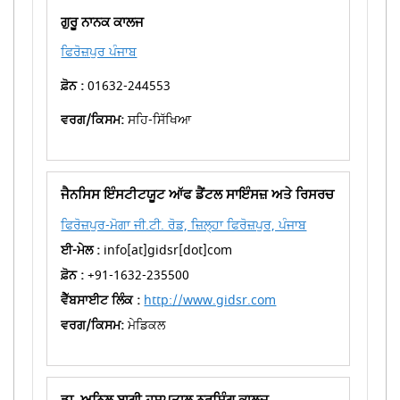
ਗੁਰੂ ਨਾਨਕ ਕਾਲਜ
ਫਿਰੋਜ਼ਪੁਰ ਪੰਜਾਬ
ਫ਼ੋਨ :
01632-244553
ਵਰਗ/ਕਿਸਮ:
ਸਹਿ-ਸਿੱਖਿਆ
ਜੈਨਸਿਸ ਇੰਸਟੀਟਯੂਟ ਆੱਫ ਡੈਂਟਲ ਸਾਇੰਸਜ਼ ਅਤੇ ਰਿਸਰਚ
ਫਿਰੋਜ਼ਪੁਰ-ਮੋਗਾ ਜੀ.ਟੀ. ਰੋਡ, ਜ਼ਿਲ੍ਹਾ ਫਿਰੋਜ਼ਪੁਰ, ਪੰਜਾਬ
ਈ-ਮੇਲ :
info[at]gidsr[dot]com
ਫ਼ੋਨ :
+91-1632-235500
ਵੈੱਬਸਾਈਟ ਲਿੰਕ :
http://www.gidsr.com
ਵਰਗ/ਕਿਸਮ:
ਮੇਡਿਕਲ
ਡਾ. ਅਨਿਲ ਬਾਗੀ ਹਸਪਤਾਲ ਨਰਸਿੰਗ ਕਾਲਜ