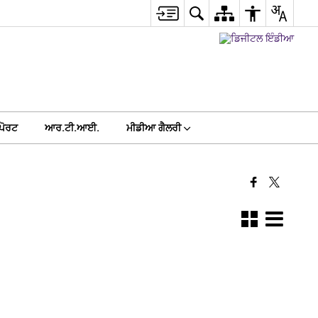
ਪੋਰਟ
ਆਰ.ਟੀ.ਆਈ.
ਮੀਡੀਆ ਗੈਲਰੀ