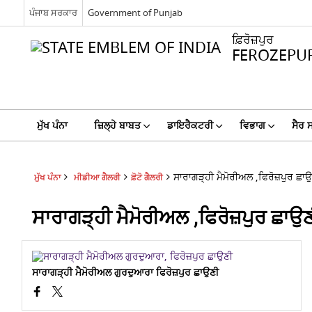
ਪੰਜਾਬ ਸਰਕਾਰ
Government of Punjab
ਫ਼ਿਰੋਜ਼ਪੁਰ
FEROZEPU
ਮੁੱਖ ਪੰਨਾ
ਜ਼ਿਲ੍ਹੇ ਬਾਬਤ
ਡਾਇਰੈਕਟਰੀ
ਵਿਭਾਗ
ਸੈਰ 
ਸਾਰਾਗੜ੍ਹੀ ਮੈਮੋਰੀਅਲ ,ਫਿਰੋਜ਼ਪੁਰ ਛਾ
ਮੁੱਖ ਪੰਨਾ
ਮੀਡੀਆ ਗੈਲਰੀ
ਫ਼ੋਟੋ ਗੈਲਰੀ
ਸਾਰਾਗੜ੍ਹੀ ਮੈਮੋਰੀਅਲ ,ਫਿਰੋਜ਼ਪੁਰ ਛਾਉ
ਸਾਰਾਗੜ੍ਹੀ ਮੈਮੋਰੀਅਲ ਗੁਰਦੁਆਰਾ ਫਿਰੋਜ਼ਪੁਰ ਛਾਉਣੀ