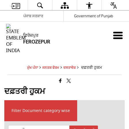
ਪੰਜਾਬ ਸਰਕਾਰ
Government of Punjab
ਫ਼ਿਰੋਜ਼ਪੁਰ
FEROZEPUR
ਦਫ਼ਤਰੀ ਹੁਕਮ
ਮੁੱਖ ਪੰਨਾ
ਜਨਤਕ ਫੋਰਮ
ਦਸਤਾਵੇਜ਼
ਦਫ਼ਤਰੀ ਹੁਕਮ
Filter Document category wise