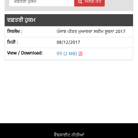
ਅਲੱਗ ਕਰੋ
ਦਫ਼ਤਰੀ ਹੁਕਮ
ਪੰਜਾਬ ਪੀੜਤ ਮੁਆਵਜ਼ਾ ਸਕੀਮ ਸੂਚਨਾ 2017
08/12/2017
ਦੇਖੋ (2 MB)
ਵੈੱਬਸਾਈਟ ਨੀਤੀਆਂ