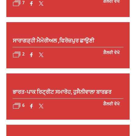
ਗੈਲਰੀ ਵੇਖੋ
7
ਸਾਰਾਗੜ੍ਹੀ ਮੈਮੋਰੀਅਲ ,ਫਿਰੋਜ਼ਪੁਰ ਛਾਉਣੀ
ਗੈਲਰੀ ਵੇਖੋ
2
ਭਾਰਤ-ਪਾਕ ਰਿਟ੍ਰੀਟ ਸਮਾਰੋਹ, ਹੁਸੈਨੀਵਾਲਾ ਬਾਰਡਰ
ਗੈਲਰੀ ਵੇਖੋ
6