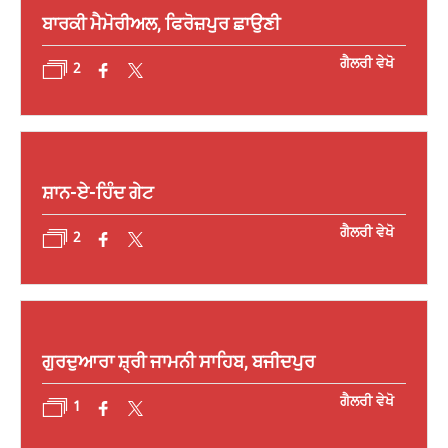
ਬਾਰਕੀ ਮੈਮੋਰੀਅਲ, ਫਿਰੋਜ਼ਪੁਰ ਛਾਉਣੀ
ਗੈਲਰੀ ਵੇਖੋ
2
ਸ਼ਾਨ-ਏ-ਹਿੰਦ ਗੇਟ
ਗੈਲਰੀ ਵੇਖੋ
2
ਗੁਰਦੁਆਰਾ ਸ਼੍ਰੀ ਜਾਮਨੀ ਸਾਹਿਬ, ਬਜੀਦਪੁਰ
ਗੈਲਰੀ ਵੇਖੋ
1