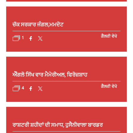
ਚੱਕ ਸਰਕਾਰ ਜੰਗਲ,ਮਮਦੋਟ
ਗੈਲਰੀ ਵੇਖੋ
1
ਐੰਗਲੋ ਸਿੱਖ ਵਾਰ ਮੈਮੋਰੀਅਲ, ਫਿਰੋਜ਼ਸ਼ਾਹ
ਗੈਲਰੀ ਵੇਖੋ
4
ਰਾਸ਼ਟਰੀ ਸ਼ਹੀਦਾਂ ਦੀ ਸਮਾਧ, ਹੁਸੈਨੀਵਾਲਾ ਬਾਰਡਰ