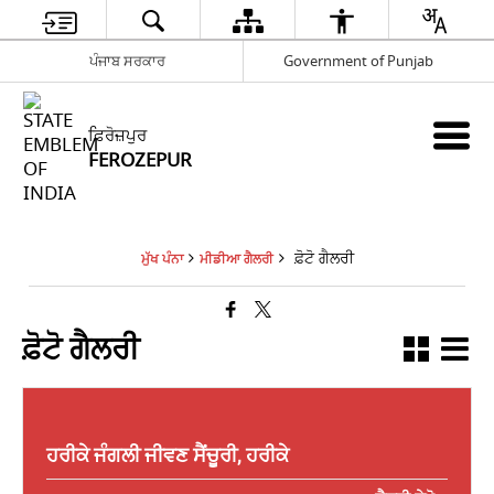
ਪੰਜਾਬ ਸਰਕਾਰ
Government of Punjab
ਫ਼ਿਰੋਜ਼ਪੁਰ
FEROZEPUR
ਫ਼ੋਟੋ ਗੈਲਰੀ
ਮੁੱਖ ਪੰਨਾ
ਮੀਡੀਆ ਗੈਲਰੀ
ਫ਼ੋਟੋ ਗੈਲਰੀ
ਹਰੀਕੇ ਜੰਗਲੀ ਜੀਵਣ ਸੈਂਚੂਰੀ, ਹਰੀਕੇ