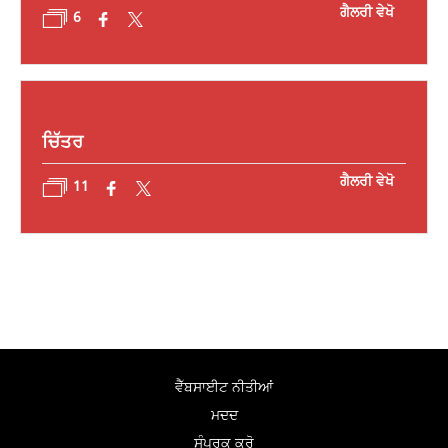
ਗੈਲਰੀ ਵੇਖੋ
6
ਚਿੱਤਰ
ਗੈਲਰੀ ਵੇਖੋ
11
ਵੈੱਬਸਾਈਟ ਨੀਤੀਆਂ
ਮਦਦ
ਸੰਪਰਕ ਕਰੋ