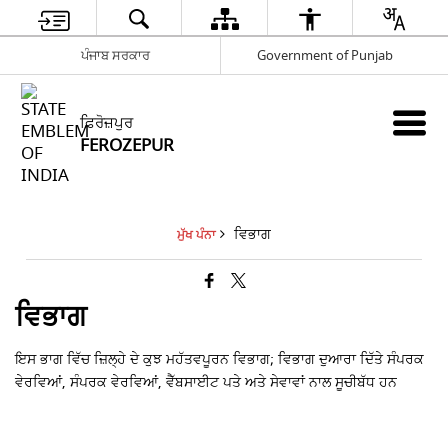
ਪੰਜਾਬ ਸਰਕਾਰ
Government of Punjab
ਫ਼ਿਰੋਜ਼ਪੁਰ
FEROZEPUR
ਵਿਭਾਗ
ਮੁੱਖ ਪੰਨਾ
ਵਿਭਾਗ
ਇਸ ਭਾਗ ਵਿੱਚ ਜ਼ਿਲ੍ਹੇ ਦੇ ਕੁਝ ਮਹੱਤਵਪੂਰਨ ਵਿਭਾਗ; ਵਿਭਾਗ ਦੁਆਰਾ ਦਿੱਤੇ ਸੰਪਰਕ
ਵੇਰਵਿਆਂ, ਸੰਪਰਕ ਵੇਰਵਿਆਂ, ਵੈੱਬਸਾਈਟ ਪਤੇ ਅਤੇ ਸੇਵਾਵਾਂ ਨਾਲ ਸੂਚੀਬੱਧ ਹਨ