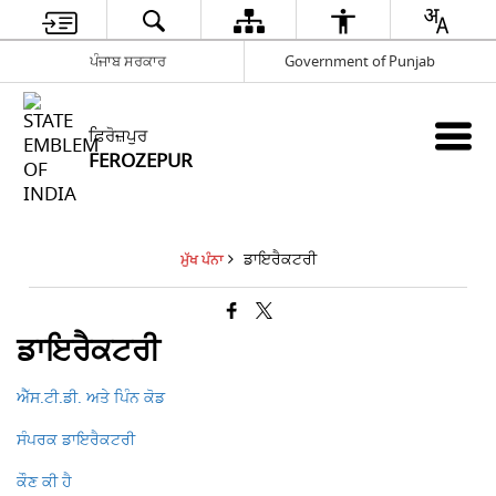
ਪੰਜਾਬ ਸਰਕਾਰ
Government of Punjab
ਫ਼ਿਰੋਜ਼ਪੁਰ
FEROZEPUR
ਡਾਇਰੈਕਟਰੀ
ਮੁੱਖ ਪੰਨਾ
ਡਾਇਰੈਕਟਰੀ
ਐੱਸ.ਟੀ.ਡੀ. ਅਤੇ ਪਿੰਨ ਕੋਡ
ਸੰਪਰਕ ਡਾਇਰੈਕਟਰੀ
ਕੌਣ ਕੀ ਹੈ