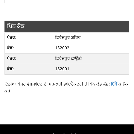
ਪਿੰਨ ਕੋਡ
ਫ਼ਿਰੋਜ਼ਪੁਰ ਸ਼ਹਿਰ
152002
ਫ਼ਿਰੋਜ਼ਪੁਰ ਛਾਉਣੀ
152001
ਇੰਡੀਆ ਪੋਸਟ ਵੇਬਸਾਇਟ ਦੀ ਸਰਕਾਰੀ ਡਾਇਰੈਕਟਰੀ ਤੋਂ ਪਿੰਨ ਕੋਡ ਲੱਭੋ:
ਇੱਥੇ
ਕਲਿੱਕ
ਕਰੋ