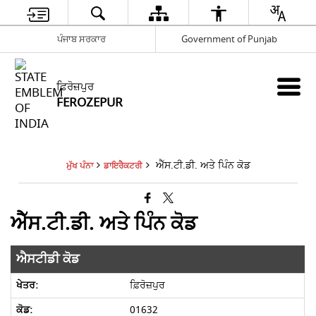
ਪੰਜਾਬ ਸਰਕਾਰ
Government of Punjab
ਫ਼ਿਰੋਜ਼ਪੁਰ
FEROZEPUR
ਐੱਸ.ਟੀ.ਡੀ. ਅਤੇ ਪਿੰਨ ਕੋਡ
ਮੁੱਖ ਪੰਨਾ
ਡਾਇਰੈਕਟਰੀ
ਐੱਸ.ਟੀ.ਡੀ. ਅਤੇ ਪਿੰਨ ਕੋਡ
ਐਸਟੀਡੀ ਕੋਡ
ਫ਼ਿਰੋਜ਼ਪੁਰ
01632