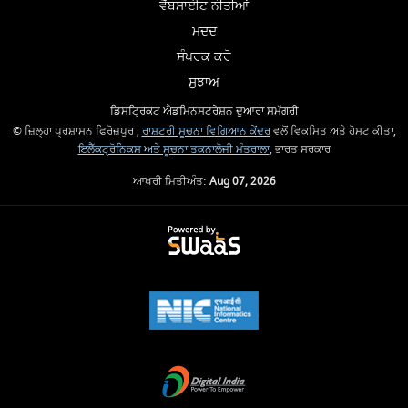
ਵੈੱਬਸਾਈਟ ਨੀਤੀਆਂ
ਮਦਦ
ਸੰਪਰਕ ਕਰੋ
ਸੁਝਾਅ
ਡਿਸਟ੍ਰਿਕਟ ਐਡਮਿਨਸਟਰੇਸ਼ਨ ਦੁਆਰਾ ਸਮੱਗਰੀ
© ਜ਼ਿਲ੍ਹਾ ਪ੍ਰਸ਼ਾਸਨ ਫਿਰੋਜ਼ਪੁਰ ,
ਰਾਸ਼ਟਰੀ ਸੂਚਨਾ ਵਿਗਿਆਨ ਕੇਂਦਰ
ਵਲੋਂ ਵਿਕਸਿਤ ਅਤੇ ਹੋਸਟ ਕੀਤਾ,
ਇਲੈੱਕਟ੍ਰੋਨਿਕਸ ਅਤੇ ਸੂਚਨਾ ਤਕਨਾਲੋਜੀ ਮੰਤਰਾਲਾ
, ਭਾਰਤ ਸਰਕਾਰ
ਆਖਰੀ ਮਿਤੀਅੰਤ:
Aug 07, 2026